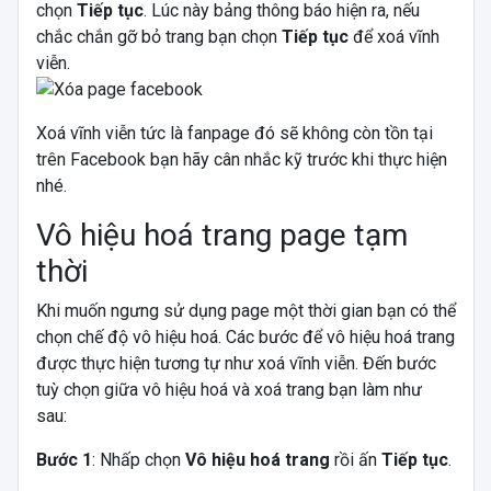
chọn
Tiếp tục
. Lúc này bảng thông báo hiện ra, nếu
chắc chắn gỡ bỏ trang bạn chọn
Tiếp tục
để xoá vĩnh
viễn.
Xoá vĩnh viễn tức là fanpage đó sẽ không còn tồn tại
trên Facebook bạn hãy cân nhắc kỹ trước khi thực hiện
nhé.
Vô hiệu hoá trang page tạm
thời
Khi muốn ngưng sử dụng page một thời gian bạn có thể
chọn chế độ vô hiệu hoá. Các bước để vô hiệu hoá trang
được thực hiện tương tự như xoá vĩnh viễn. Đến bước
tuỳ chọn giữa vô hiệu hoá và xoá trang bạn làm như
sau:
Bước 1
: Nhấp chọn
Vô hiệu hoá trang
rồi ấn
Tiếp tục
.