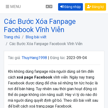
MENU
Đăng nhập
Đăng ký
Các Bước Xóa Fanpage
Facebook Vĩnh Viễn
Trang chủ
Blog bài viết
Các Bước Xóa Fanpage Facebook Vĩnh Viễn
Tác giả:
ThuyHang1998
|
Đăng lúc:
2023-09-04
Khi không dùng fanpage nữa người dùng sẽ tìm đến
cách
xoá page Facebook
vĩnh viễn. Ngày nay trang
Facebook được dùng để chia sẻ những tin tức hoặc là
nơi để bán hàng. Tuy nhiên sau thời gian hoạt động có
thể do page không còn năng suất. Hay vì lý do nào đó
mà người dùng quyết định gỡ bỏ. Theo dõi bài viết sau
để biết cách xoá trang page Facebook.