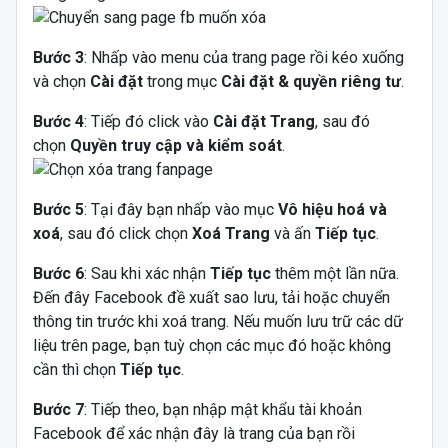
Bước 3
: Nhấp vào menu của trang page rồi kéo xuống
và chọn
Cài đặt
trong mục
Cài đặt & quyền riêng tư
.
Bước 4
: Tiếp đó click vào
Cài đặt Trang
, sau đó
chọn
Quyền truy cập và kiểm soát
.
Bước 5
: Tại đây bạn nhấp vào mục
Vô hiệu hoá và
xoá
, sau đó click chọn
Xoá Trang
và ấn
Tiếp tục
.
Bước 6
: Sau khi xác nhận
Tiếp tục
thêm một lần nữa.
Đến đây Facebook đề xuất sao lưu, tải hoặc chuyển
thông tin trước khi xoá trang. Nếu muốn lưu trữ các dữ
liệu trên page, bạn tuỳ chọn các mục đó hoặc không
cần thì chọn
Tiếp tục
.
Bước 7
: Tiếp theo, bạn nhập mật khẩu tài khoản
Facebook để xác nhận đây là trang của bạn rồi