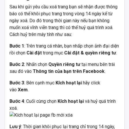
Sau khi gửi yêu cầu xoá trang bạn sẽ nhận được thông
báo có thể khôi phục trang trong vòng 14 ngày kể từ
ngày xoá. Do đó trong thời gian này nếu bạn không
muốn xoá vĩnh viễn trang thì có thể huỷ quá trình xoá.
Cách huỷ trên máy tính như sau:
Bước 1
: Trên trang cá nhân, bạn nhấp chọn ảnh đại diện
rồi chọn
Cài đặt
trong mục
Cài đặt & quyền riêng tư
.
Bước 2
: Nhấn chọn
Quyền riêng tư
tại menu bên trái
sau đó vào
Thông tin của bạn trên Facebook
.
Bước 3
: Bên cạnh mục
Kích hoạt lại
hãy click
vào
Xem
.
Bước 4
: Cuối cùng chọn
Kích hoạt lại
và huỷ quá trình
xoá.
Lưu ý
: Thời gian khôi phục lại trang chỉ trong 14 ngày,