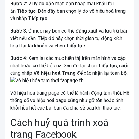
Bước 2
: Vì lý do bảo mật, bạn nhập mật khẩu rồi
ấn
Tiếp tục
. Đến đây bạn chọn lý do vô hiệu hoá trang
và nhấp
Tiếp tục.
Bước 3
: Ở mục này bạn có thể đăng xuất và lưu trữ bài
viết nếu cần. Tiếp đó hãy chọn thời gian tự động kích
hoạt lại tài khoản và chọn
Tiếp tục
.
Bước 4
: Xem lại các mục hiển thị trên màn hình và cập
nhật hoặc có thể bỏ qua. Sau đó lại chọn
Tiếp tục
, cuối
cùng nhấp
Vô hiệu hoá Trang
để xác nhận lại toàn bộ.
Vô hiệu hoá trang page có thể là hành động tạm thời. Hệ
thống sẽ vô hiệu hoá page cũng như gỡ tên hoặc ảnh
khỏi hầu hết các bài bạn đã chia sẻ sau khi thao tác.
Cách huỷ quá trình xoá
trang Facebook