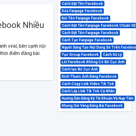
Cách Đặt Tên Facebook
Xóa Fanpage Facebook
Đổi Tên Fanpage Facebook
ebook Nhiều
Cách Đặt Tên Fanpage Facebook Chuẩn S
Cách Đặt Tên Fanpage Facebook
Cách Tạo Fanpage Facebook
nh viral, bên cạnh nội
Người Sáng Tạo Nội Dung Số Trên Facebo
thời điểm đăng bài.
Tạo Group Facebook
Cách Xử Lý
Lỗi Facebook Không Có Bố Cục Ảnh
Cách tạo Bố Cục Ảnh
Kích Thước Ảnh Đăng Facebook
Cách Copy Link Video Tik Tok
Cách Lấy Link Tik Tok Cá Nhân
Hướng Dẫn Đăng Ký Tài Khoản Và Nạp Tiền
Khung Giờ Vàng Đăng Bài Facebook