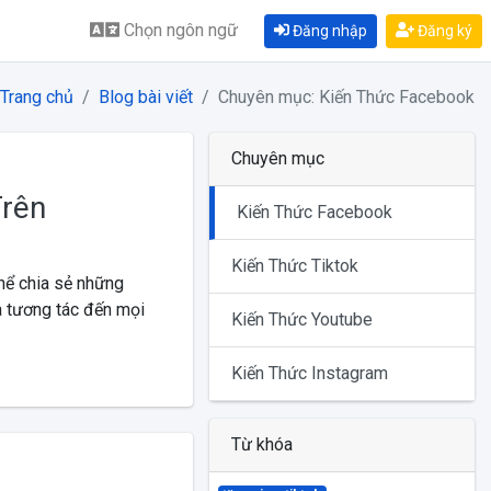
Chọn ngôn ngữ
Đăng nhập
Đăng ký
Trang chủ
Blog bài viết
Chuyên mục: Kiến Thức Facebook
Chuyên mục
Trên
Kiến Thức Facebook
Kiến Thức Tiktok
hể chia sẻ những
và tương tác đến mọi
Kiến Thức Youtube
Kiến Thức Instagram
Từ khóa