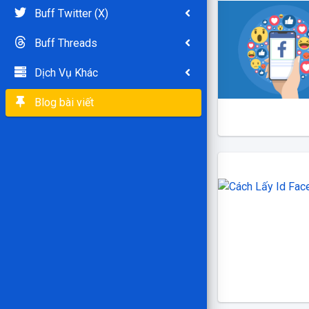
Buff Twitter (X)
Buff Threads
Dịch Vụ Khác
Blog bài viết