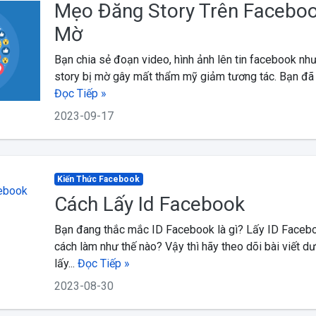
Mẹo Đăng Story Trên Faceboo
Mờ
Bạn chia sẻ đoạn video, hình ảnh lên tin facebook như
story bị mờ gây mất thẩm mỹ giảm tương tác. Bạn đã thử
Đọc Tiếp »
2023-09-17
Kiến Thức Facebook
Cách Lấy Id Facebook
Bạn đang thắc mắc ID Facebook là gì? Lấy ID Faceb
cách làm như thế nào? Vậy thì hãy theo dõi bài viết d
lấy...
Đọc Tiếp »
2023-08-30