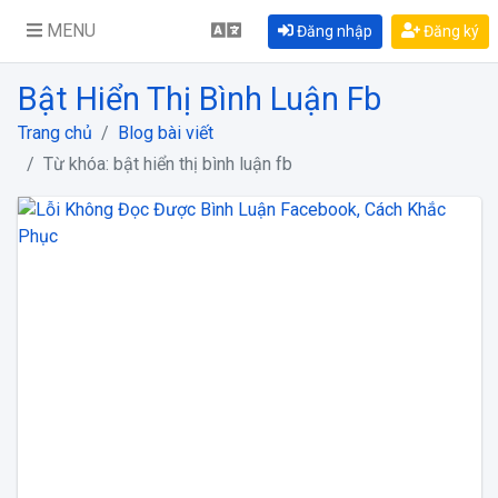
MENU
Đăng nhập
Đăng ký
Bật Hiển Thị Bình Luận Fb
Trang chủ
Blog bài viết
Từ khóa: bật hiển thị bình luận fb