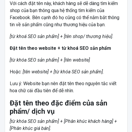
Với cách đặt tên này, khách hàng sẽ dễ dàng tìm kiếm
shop của bạn thông qua hệ thống tìm kiếm của
Facebook. Bên cạnh đó họ cũng có thể nắm bắt thông
tin về sản phẩm cũng như thương hiệu của bạn.
[từ khoá SEO sản phẩm] + [tên shop/ thương hiệu].
Đặt tên theo website + từ khoá SEO sản phẩm
[từ khóa SEO sản phẩm] + [tên website]
Hoặc:
[tên website] + [từ khóa SEO sản phẩm].
Lưu ý: Website bạn nên đặt tên theo nguyên tắc viết
hoa chữ cái đầu tiên để dễ nhìn.
Đặt tên theo đặc điểm của sản
phẩm/ dịch vụ
[từ khóa SEO sản phẩm] + [Phân khúc khách hàng] +
[Phân khúc giá bán].