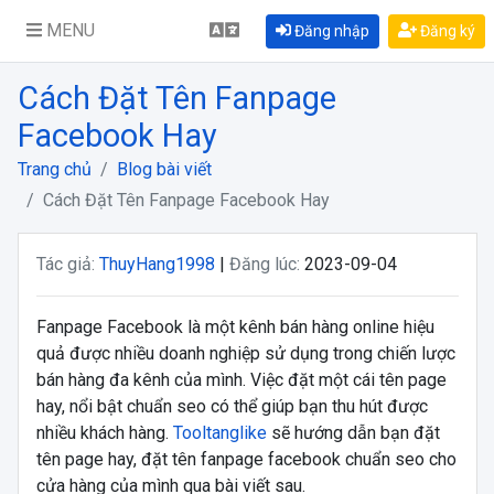
MENU
Đăng nhập
Đăng ký
Cách Đặt Tên Fanpage
Facebook Hay
Trang chủ
Blog bài viết
Cách Đặt Tên Fanpage Facebook Hay
Tác giả:
ThuyHang1998
|
Đăng lúc:
2023-09-04
Fanpage Facebook là một kênh bán hàng online hiệu
quả được nhiều doanh nghiệp sử dụng trong chiến lược
bán hàng đa kênh của mình. Việc đặt một cái tên page
hay, nổi bật chuẩn seo có thể giúp bạn thu hút được
nhiều khách hàng.
Tooltanglike
sẽ hướng dẫn bạn đặt
tên page hay, đặt tên fanpage facebook chuẩn seo cho
cửa hàng của mình qua bài viết sau.