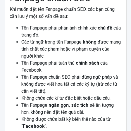
Khi muốn đặt tên Fanpage chuẩn SEO, các bạn cũng
cần lưu ý một số vấn đề sau:
Tên Fanpage phải phản ánh chính xác
chủ đề
của
trang đó.
Các từ ngữ trong tên Fanpage
không
được mang
tính chất xúc phạm hoặc vi phạm quyền của
người khác.
Tên Fanpage phải tuân thủ
chính sách
của
Facebook.
Tên Fanpage chuẩn SEO phải đúng ngữ pháp và
không được viết hoa tất cả các ký tự (trừ các từ
cần viết tắt).
Không chứa các kí tự đặc biệt hoặc dấu câu.
Tên Fanpage
ngắn gọn, súc tích
sẽ ấn tượng
hơn, không nên đặt tên quá dài.
Không được chứa bất kỳ biến thể nào của từ
“
Facebook
“.