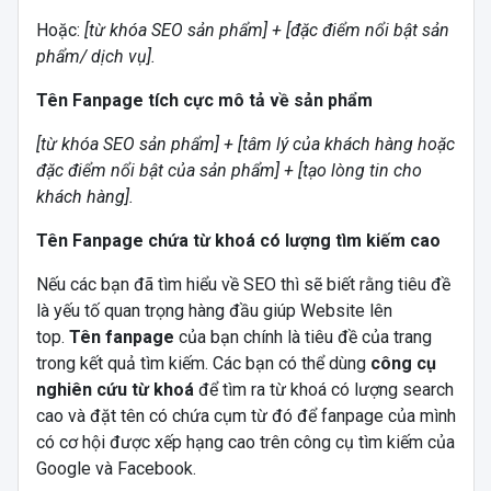
Hoặc:
[từ khóa SEO sản phẩm] + [đặc điểm nổi bật sản
phẩm/ dịch vụ].
Tên Fanpage tích cực mô tả về sản phẩm
[từ khóa SEO sản phẩm] + [tâm lý của khách hàng hoặc
đặc điểm nổi bật của sản phẩm] + [tạo lòng tin cho
khách hàng].
Tên Fanpage chứa từ khoá có lượng tìm kiếm cao
Nếu các bạn đã tìm hiểu về SEO thì sẽ biết rằng tiêu đề
là yếu tố quan trọng hàng đầu giúp Website lên
top.
Tên fanpage
của bạn chính là tiêu đề của trang
trong kết quả tìm kiếm. Các bạn có thể dùng
công cụ
nghiên cứu từ khoá
để tìm ra từ khoá có lượng search
cao và đặt tên có chứa cụm từ đó để fanpage của mình
có cơ hội được xếp hạng cao trên công cụ tìm kiếm của
Google và Facebook.