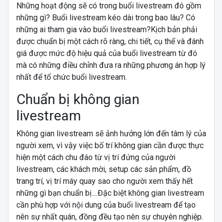
Những hoạt động sẽ có trong buổi livestream đó gồm
những gì? Buổi livestream kéo dài trong bao lâu? Có
những ai tham gia vào buổi livestream?Kịch bản phải
được chuẩn bị một cách rõ ràng, chi tiết, cụ thể và đánh
giá được mức độ hiệu quả của buổi livestream từ đó
mà có những điều chỉnh đưa ra những phương án hợp lý
nhất để tổ chức buổi livestream.
Chuẩn bị không gian
livestream
Không gian livestream sẽ ảnh hưởng lớn đến tâm lý của
người xem, vì vậy việc bố trí không gian cần được thực
hiện một cách chu đáo từ vị trí đứng của người
livestream, các khách mời, setup các sản phẩm, đồ
trang trí, vị trí máy quay sao cho người xem thấy hết
những gì bạn chuẩn bị....Đặc biệt không gian livestream
cần phù hợp với nội dung của buổi livestream để tạo
nên sự nhất quán, đồng đều tạo nên sự chuyên nghiệp.