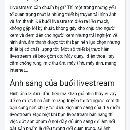
Livestream cần chuẩn bị gì? Thì một trong những yếu
tố quan trọng nhất là những thiết bị truyền tải hình ảnh
và âm thanh. Để buổi livestream diễn ra liền mạch,
không gặp lỗi kỹ thuật, không gây khó chịu cho người
xem và đem đến cho người xem những trải nghiệm về
hình ảnh, âm thanh được tốt thì bạn nên lựa chọn những
thiết bị có chất lượng tốt. Một số thiết bị thực hiện
livestream sẽ bao gồm có: Máy quay, điện thoại, tay
cầm chống rung, mic thu âm, máy tính, máy ảnh, mạng
internet…
Ánh sáng của buổi livestream
Hình ảnh là điều đầu tiên mà khán giả nhìn thấy vì vậy
để có được hình ảnh rõ ràng truyền tải tới người xem thì
bạn cũng nên chú ý tới điều kiện ánh sáng của địa điểm
livestream. Đặc biệt khi bạn livestream bán hàng thì
việc đặt sản phẩm ở nơi đầy đủ ánh sáng để làm nổi
bật sản phẩm là điều tương đối quan trọng, sẽ ảnh