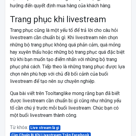
hưởng đến quyết định mua hàng của khách hàng.
Trang phục khi livestream
Trang phục cũng là một yếu tố để trả lời cho câu hỏi
livestream cần chuẩn bị gì. Khi livestream nên chọn
những bộ trang phục không quá phản cảm, quá mỏng
hay xuyên thấu hoặc những bộ trang phục quá đặc biệt
trừ khi bạn muốn tạo điểm nhấn với những bộ trang
phục phá cách. Tiếp theo là những trang phục được lựa
chọn nên phù hợp với chủ đề bối cảnh của buổi
livestream để tạo nên sự chuyên nghiệp.
Qua bài viết trên Tooltanglike mong rằng bạn đã biết
được livestream cần chuẩn bị gì cũng như những yếu
tố cần chú ý trước mỗi buổi livestream. Chúc bạn có
một buổi livestream thành công.
Từ khóa:
Live stream là gì
Cần Chuẩn Bị Khi Livestream Trên Facebook