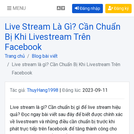
MENU
Đăng nhập
Đăng ký
Live Stream Là Gì? Cần Chuẩn
Bị Khi Livestream Trên
Facebook
Trang chủ
Blog bài viết
Live stream là gì? Cần Chuẩn Bị Khi Livestream Trên
Facebook
Tác giả:
ThuyHang1998
|
Đăng lúc:
2023-09-11
Live stream là gì? Cần chuẩn bị gì để live stream hiệu
quả? Đọc ngay bài viết sau đây để biết được chính xác
về livestream và những điều cần chuẩn bị trước khi
phát trực tiếp trên facebook để tăng thành công cho